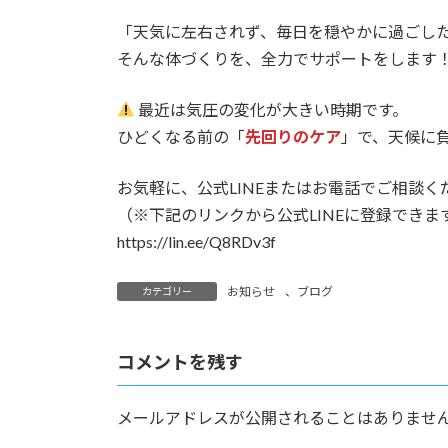
「天気に左右されず、毎日を穏やかに過ごし
そんな体づくりを、全力でサポートをします
最近は気圧の変化が大きい時期です。
ひどくなる前の「
先回りのケア
」で、天候に
お気軽に、公式LINEまたはお電話でご相談く
（※下記のリンクから公式LINEに登録できま
https://lin.ee/Q8RDv3f
お知らせ
、
ブログ
カテゴリー
コメントを残す
メールアドレスが公開されることはありませ