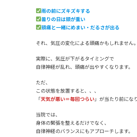
雨の前にズキズキする
曇りの日は頭が重い
頭痛と一緒にめまい・だるさが出る
それ、気圧の変化による頭痛かもしれません
実際に、気圧が下がるタイミングで
自律神経が乱れ、頭痛が出やすくなります。
ただ、
この状態を放置すると、、、
「
天気が悪い＝毎回つらい
」が当たり前にな
当院では、
身体の緊張を整えるだけでなく、
自律神経のバランスにもアプローチします。