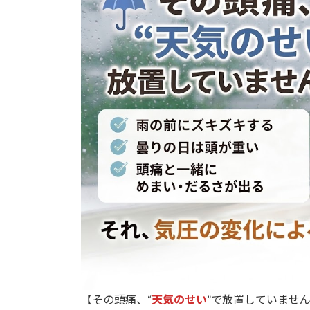
:
【その頭痛、“
天気のせい
”で放置していませ