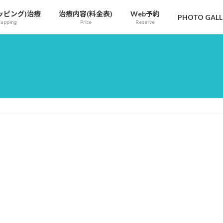
ッピング)治療
治療内容(料⾦表)
Web予約
PHOTO GALL
Cupping
Price
Reserve