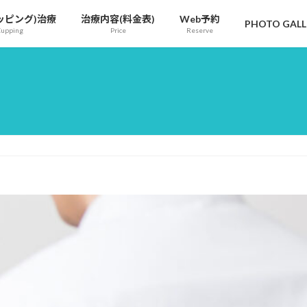
ッピング)治療
治療内容(料⾦表)
Web予約
PHOTO GALL
Cupping
Price
Reserve