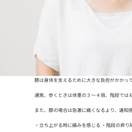
膝は⾝体を⽀えるために⼤きな負担がかかっ
通常、歩くときは体重の３〜４倍、階段では
また、膝の場合は急激に痛くなるより、違和
・⽴ち上がる時に痛みを感じる ・階段の昇り