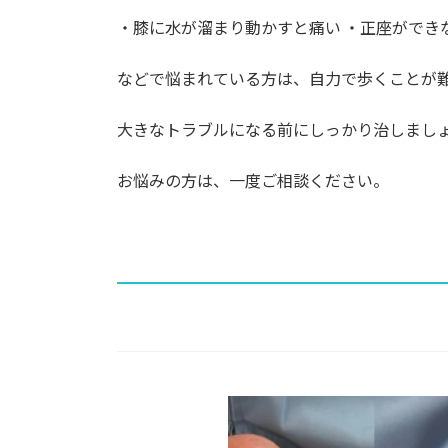
・膝に⽔が溜まり動かすと痛い ・正座ができ
などで悩まれている⽅は、⾃⼒で歩くことが
⼤きなトラブルになる前にしっかり治しまし
お悩みの⽅は、⼀度ご相談ください。