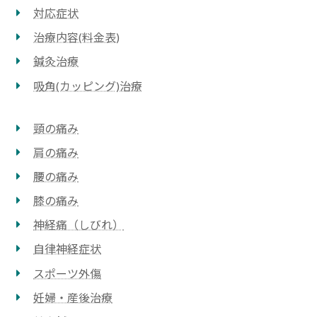
対応症状
治療内容(料⾦表)
鍼灸治療
吸⾓(カッピング)治療
頸の痛み
肩の痛み
腰の痛み
膝の痛み
神経痛（しびれ）
自律神経症状
スポーツ外傷
妊婦・産後治療