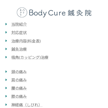
当院紹介
対応症状
治療内容(料⾦表)
鍼灸治療
吸⾓(カッピング)治療
頸の痛み
肩の痛み
腰の痛み
膝の痛み
神経痛（しびれ）