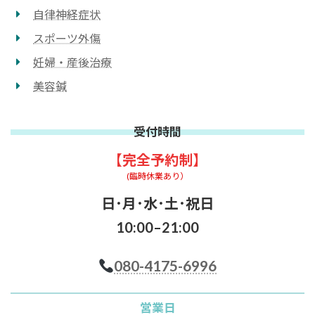
自律神経症状
スポーツ外傷
妊婦・産後治療
美容鍼
受付時間
【完全予約制】
(臨時休業あり）
日･月･水･土･祝日
10:00–21:00
080-4175-6996
営業日